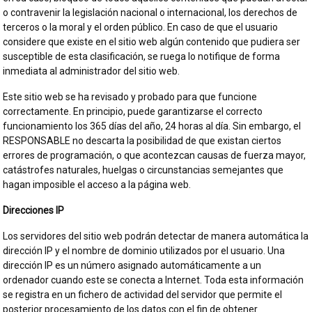
o contravenir la legislación nacional o internacional, los derechos de
terceros o la moral y el orden público. En caso de que el usuario
considere que existe en el sitio web algún contenido que pudiera ser
susceptible de esta clasificación, se ruega lo notifique de forma
inmediata al administrador del sitio web.
Este sitio web se ha revisado y probado para que funcione
correctamente. En principio, puede garantizarse el correcto
funcionamiento los 365 días del año, 24 horas al día. Sin embargo, el
RESPONSABLE no descarta la posibilidad de que existan ciertos
errores de programación, o que acontezcan causas de fuerza mayor,
catástrofes naturales, huelgas o circunstancias semejantes que
hagan imposible el acceso a la página web.
Direcciones IP
Los servidores del sitio web podrán detectar de manera automática la
dirección IP y el nombre de dominio utilizados por el usuario. Una
dirección IP es un número asignado automáticamente a un
ordenador cuando este se conecta a Internet. Toda esta información
se registra en un fichero de actividad del servidor que permite el
posterior procesamiento de los datos con el fin de obtener