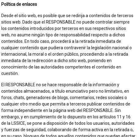
Política de enlaces
Desde el sitio web, es posible que se redirija a contenidos de terceros
sitios web. Dado que el RESPONSABLE no puede controlar siempre
los contenidos introducidos por terceros en sus respectivos sitios
web, no asume ningún tipo de responsabilidad respecto a dichos
contenidos. En todo caso, procederá a la retirada inmediata de
cualquier contenido que pudiera contravenir la legislación nacional o
internacional, la moral o el orden público, procediendo a la retirada
inmediata de la redirección a dicho sitio web, poniendo en
conocimiento de las autoridades competentes el contenido en
cuestión.
El RESPONSABLE no se hace responsable de la información y
contenidos almacenados, a título enunciativo pero no limitativo, en
foros, chats, generadores de blogs, comentarios, redes sociales o
cualquier otro medio que permita a terceros publicar contenidos de
forma independiente en la página web del RESPONSABLE. Sin
embargo, y en cumplimiento de lo dispuesto en los artículos 11 y 16
de la LSSICE, se pone a disposición de todos los usuarios, autoridades
y fuerzas de seguridad, colaborando de forma activa en la retirada o,
en su caso, bloqueo de todos aquellos contenidos que puedan afectar