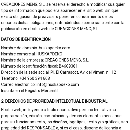
CREACIONES MENG, S.L. se reserva el derecho a modificar cualquier
tipo de información que pudiera aparecer en el sitio web, sin que
exista obligación de preavisar o poner en conocimiento de los
usuarios dichas obligaciones, entendiéndose como suficiente con la
publicación en el sitio web de CREACIONES MENG, S.L.
DATOS DE IDENTIFICACIÓN
Nombre de dominio: huskapdeko.com
Nombre comercial: HUSKAPDEKO
Nombre de la empresa: CREACIONES MENG, S.L.
Número de identificación fiscal: B46093811
Dirección de la sede social: P.I. El Carrascot, Av. del Vimen, nº 12
Teléfono: +34 960 394 668
Correo electrónico: info@huskapdeko.com
Inscrita en el Registro Mercantil:
2. DERECHOS DE PROPIEDAD INTELECTUAL E INDUSTRIAL
El sitio web, incluyendo a título enunciativo pero no limitativo su
programación, edición, compilación y demás elementos necesarios
para su funcionamiento, los diseños, logotipos, texto y/o gráficos, son
propiedad del RESPONSABLE o, si es el caso, dispone de licencia o